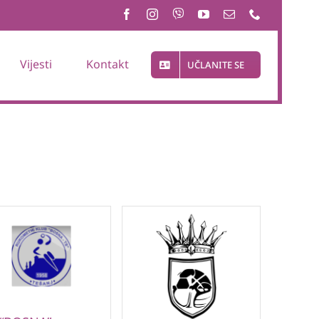
Vijesti
Kontakt
UČLANITE SE