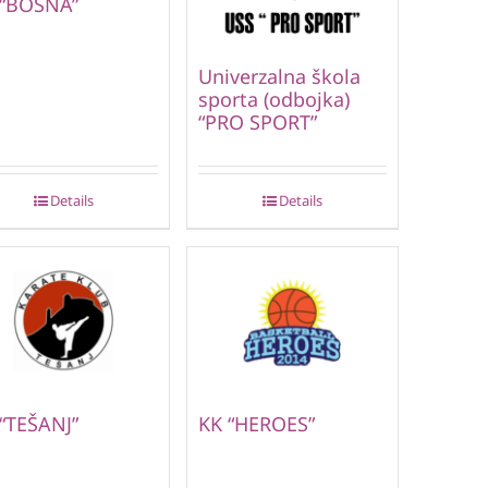
 “BOSNA”
Univerzalna škola
sporta (odbojka)
“PRO SPORT”
Details
Details
“TEŠANJ”
KK “HEROES”