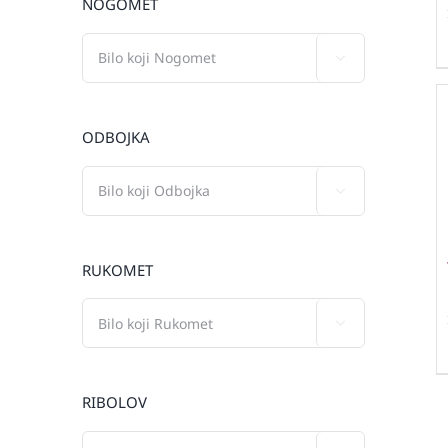
NOGOMET

ODBOJKA

RUKOMET

RIBOLOV