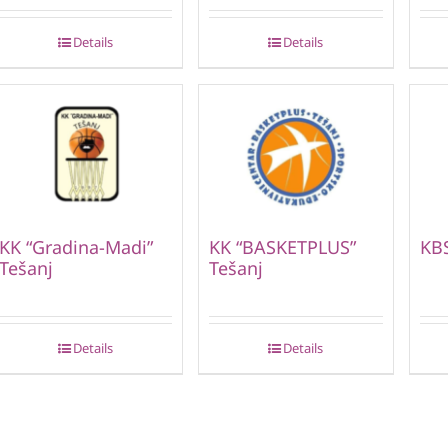
Details
Details
KK “Gradina-Madi”
KK “BASKETPLUS”
KBS
Tešanj
Tešanj
Details
Details