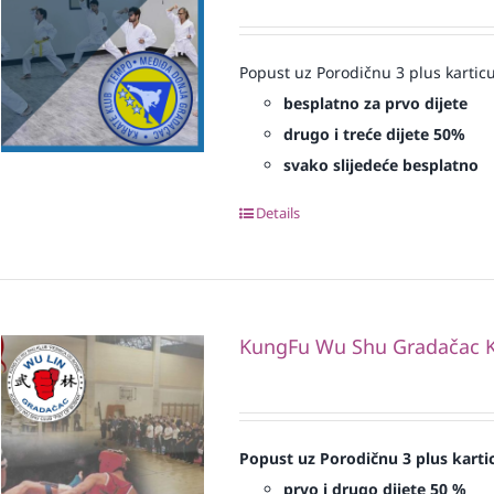
Popust uz Porodičnu 3 plus karticu
besplatno za prvo dijete
drugo i treće dijete 50%
svako slijedeće besplatno
Details
KungFu Wu Shu Gradačac K
Popust uz Porodičnu 3 plus karti
prvo i drugo dijete 50 %