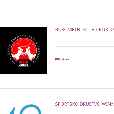
RUKOMETNI KLUB”ČELIK J
Details
SPORTSKO DRUŠTVO WIN