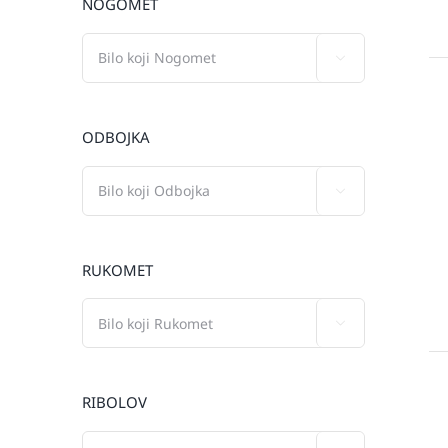
NOGOMET

ODBOJKA

RUKOMET

RIBOLOV