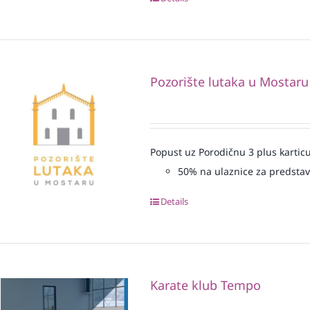
Pozorište lutaka u Mostaru
Popust uz Porodičnu 3 plus karticu
50% na ulaznice za predsta
Details
Karate klub Tempo