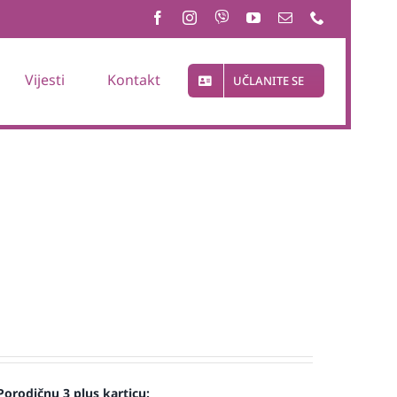
Vijesti
Kontakt
UČLANITE SE
Porodičnu 3 plus karticu: