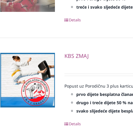
treće i svako sljedeće dijet
Details
KBS ZMAJ
Popust uz Porodičnu 3 plus karticu
prvo dijete besplatna člana
drugo i treće dijete 50 % na
svako slijedeće dijete bespl
Details