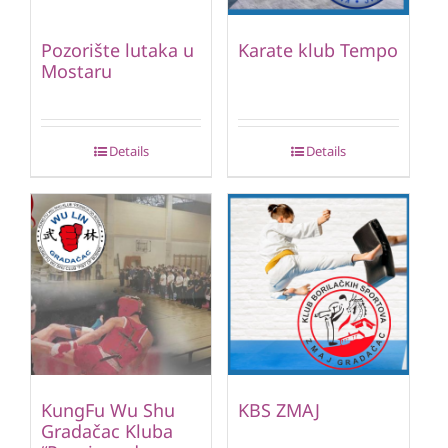
Pozorište lutaka u
Karate klub Tempo
Mostaru
Details
Details
KungFu Wu Shu
KBS ZMAJ
Gradačac Kluba