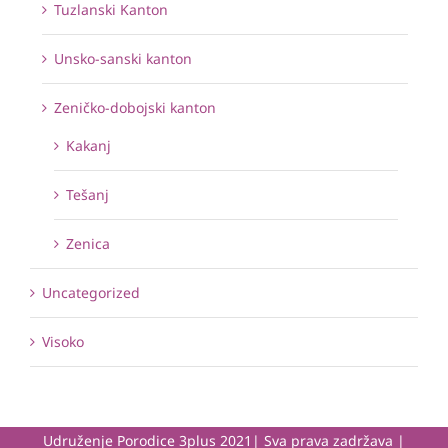
Tuzlanski Kanton
Unsko-sanski kanton
Zeničko-dobojski kanton
Kakanj
Tešanj
Zenica
Uncategorized
Visoko
Udruženje Porodice 3plus 2021| Sva prava zadržava |