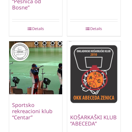
“Pesnica od
Bosne”
Details
Details
Sportsko
rekreacioni klub
“Centar”
KOŠARKAŠKI KLUB
“ABECEDA”