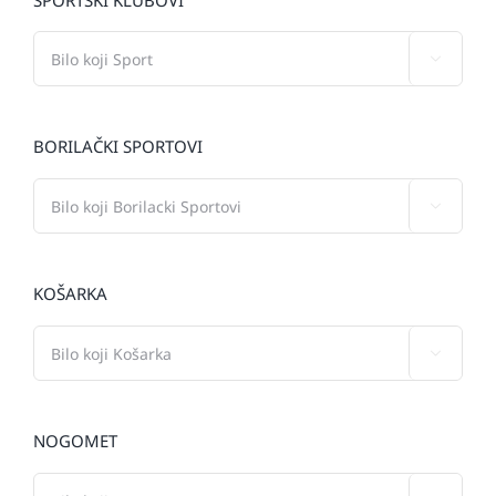

BORILAČKI SPORTOVI

KOŠARKA

NOGOMET