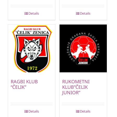
Details
Details
RAGBI KLUB
RUKOMETNI
“ČELIK”
KLUB”ČELIK
JUNIOR”
Details
Details