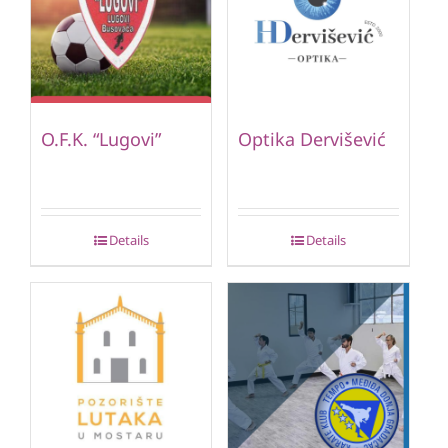
O.F.K. “Lugovi”
Optika Dervišević
Details
Details