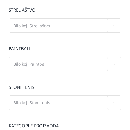
STRELJAŠTVO

PAINTBALL

STONI TENIS

KATEGORIJE PROIZVODA