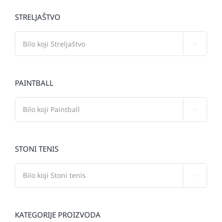
STRELJAŠTVO

PAINTBALL

STONI TENIS

KATEGORIJE PROIZVODA