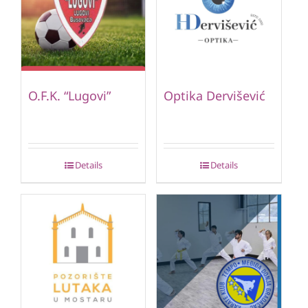
O.F.K. “Lugovi”
Optika Dervišević
Details
Details