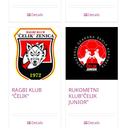
Details
Details
RAGBI KLUB
RUKOMETNI
“ČELIK”
KLUB”ČELIK
JUNIOR”
Details
Details