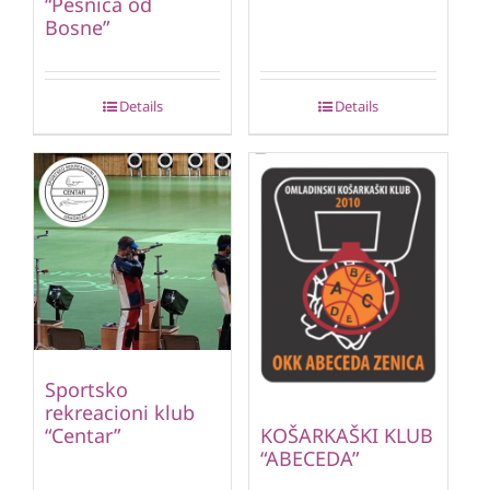
“Pesnica od
Bosne”
Details
Details
Sportsko
rekreacioni klub
“Centar”
KOŠARKAŠKI KLUB
“ABECEDA”