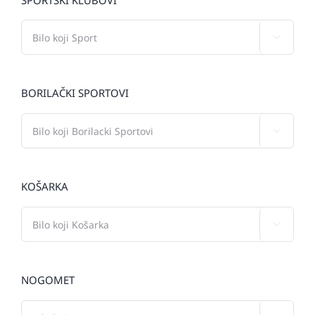

BORILAČKI SPORTOVI

KOŠARKA

NOGOMET