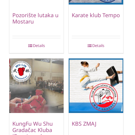
Pozorište lutaka u
Karate klub Tempo
Mostaru
Details
Details
KungFu Wu Shu
KBS ZMAJ
Gradačac Kluba