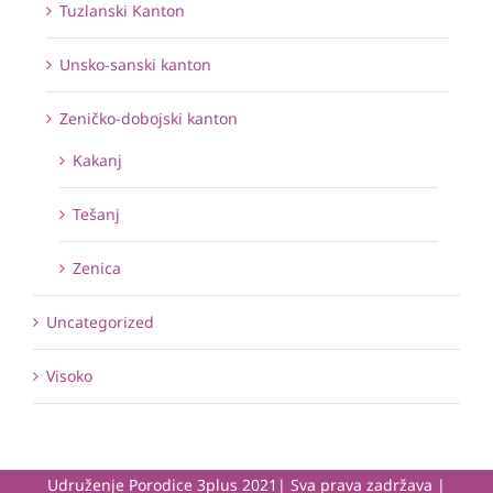
Tuzlanski Kanton
Unsko-sanski kanton
Zeničko-dobojski kanton
Kakanj
Tešanj
Zenica
Uncategorized
Visoko
Udruženje Porodice 3plus 2021| Sva prava zadržava |