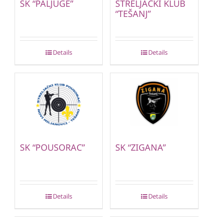
SK “PALJUGE”
STRELJAČKI KLUB
“TEŠANJ”
Details
Details
SK “POUSORAC”
SK “ZIGANA”
Details
Details