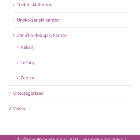
Tuzlanski Kanton
Unsko-sanski kanton
Zeničko-dobojski kanton
Kakanj
Tešanj
Zenica
Uncategorized
Visoko
Udruženje Porodice 3plus 2021| Sva prava zadržava |