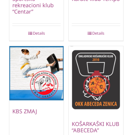
rekreacioni klub
“Centar”
Details
Details
KBS ZMAJ
KOŠARKAŠKI KLUB
“ABECEDA”