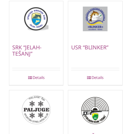
SRK “JELAH-
USR “BLINKER”
TEŠANJ”
Details
Details