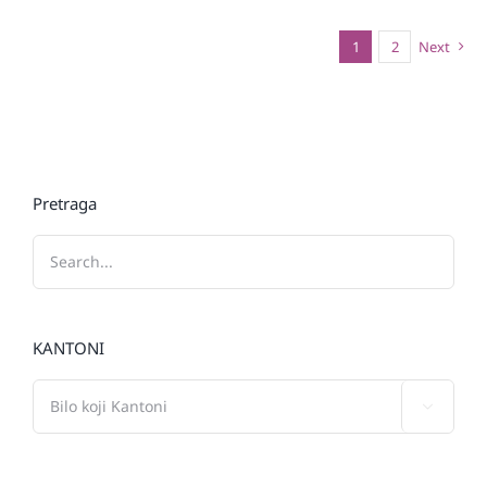
1
2
Next
Pretraga
KANTONI
