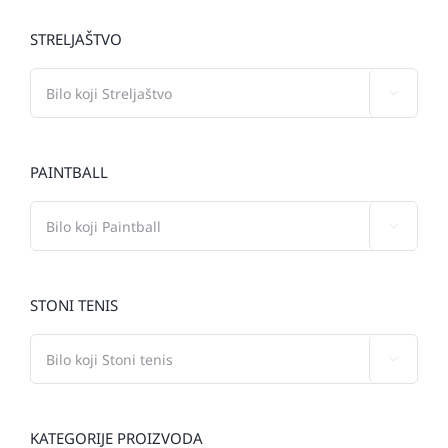
STRELJAŠTVO

PAINTBALL

STONI TENIS

KATEGORIJE PROIZVODA