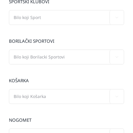
SPORTSKI KLUBOVI

BORILAČKI SPORTOVI

KOŠARKA

NOGOMET