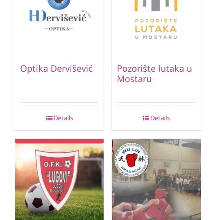
Optika Dervišević
Pozorište lutaka u
Mostaru
Details
Details