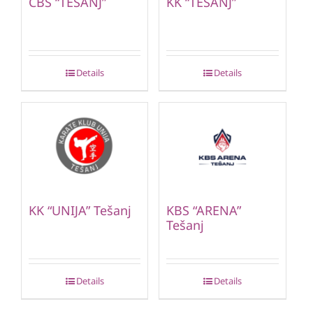
CBS “TEŠANJ”
KK “TEŠANJ”
Details
Details
KK “UNIJA” Tešanj
KBS “ARENA”
Tešanj
Details
Details