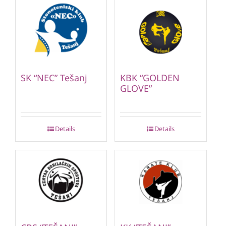
SK “NEC” Tešanj
KBK “GOLDEN
GLOVE”
Details
Details