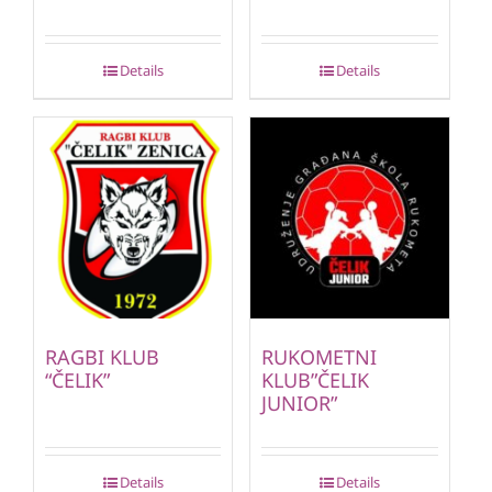
Details
Details
RAGBI KLUB
RUKOMETNI
“ČELIK”
KLUB”ČELIK
JUNIOR”
Details
Details