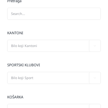
Pretraga
KANTONI

SPORTSKI KLUBOVI

KOŠARKA