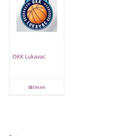
OKK Lukavac
Details