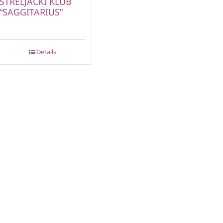
STRELJAČKI KLUB
“SAGGITARIUS”
Details