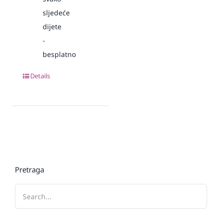
sljedeće
dijete
-
besplatno
Details
Pretraga