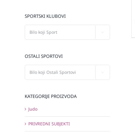
SPORTSKI KLUBOVI

OSTALI SPORTOVI

KATEGORIJE PROIZVODA
Judo
PRIVREDNI SUBJEKTI