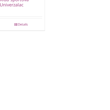
Univerzalac
Details