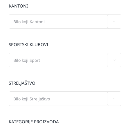
KANTONI

SPORTSKI KLUBOVI

STRELJAŠTVO

KATEGORIJE PROIZVODA