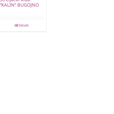
“KALIN” BUGOJNO
Details