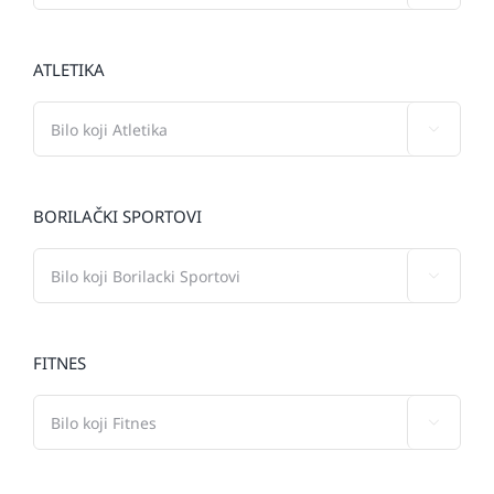
ATLETIKA

BORILAČKI SPORTOVI

FITNES
