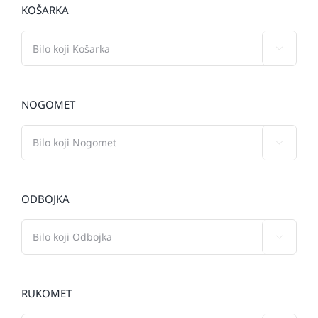
KOŠARKA

NOGOMET

ODBOJKA

RUKOMET