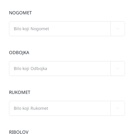
NOGOMET

ODBOJKA

RUKOMET

RIBOLOV