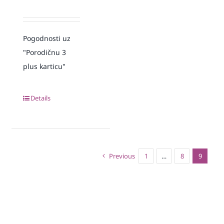
Pogodnosti uz
"Porodičnu 3
plus karticu"
Details
Previous
1
…
8
9