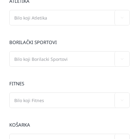
ATLETIKA

BORILAČKI SPORTOVI

FITNES

KOŠARKA