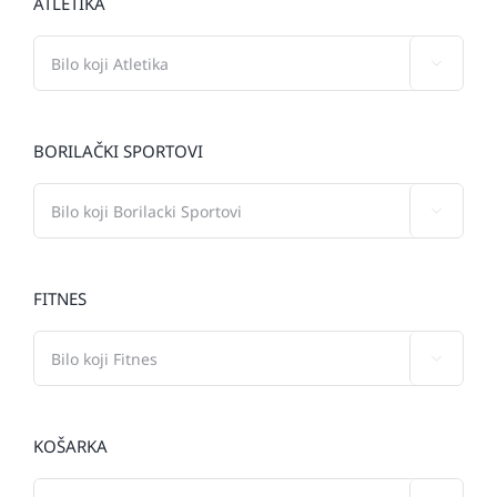
ATLETIKA

BORILAČKI SPORTOVI

FITNES

KOŠARKA