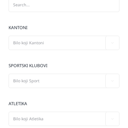
KANTONI

SPORTSKI KLUBOVI

ATLETIKA
