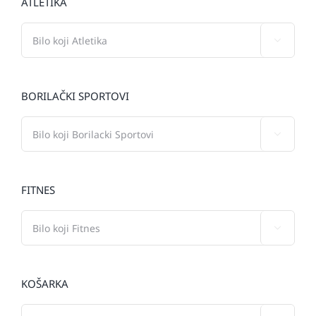
ATLETIKA

BORILAČKI SPORTOVI

FITNES

KOŠARKA