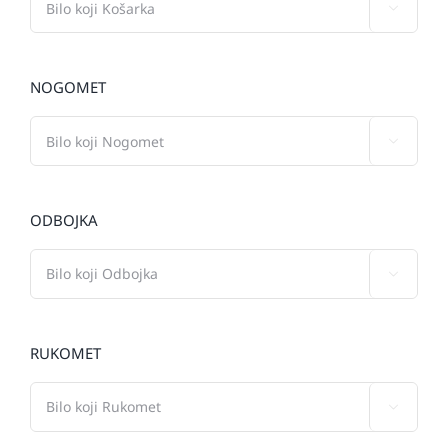

NOGOMET

ODBOJKA

RUKOMET
