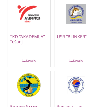
TKD “AKADEMIJA”
USR “BLINKER”
Tešanj
Details
Details