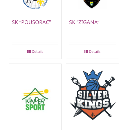
SK “POUSORAC”
SK “ZIGANA”
Details
Details