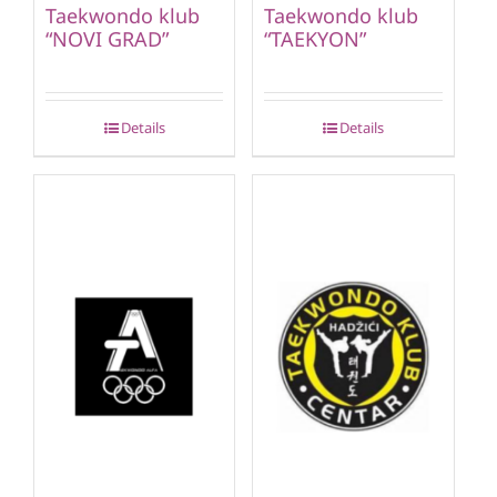
Taekwondo klub
Taekwondo klub
“NOVI GRAD”
“TAEKYON”
Details
Details