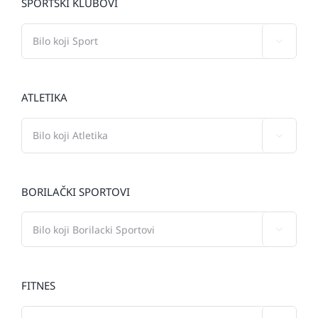
SPORTSKI KLUBOVI

ATLETIKA

BORILAČKI SPORTOVI

FITNES