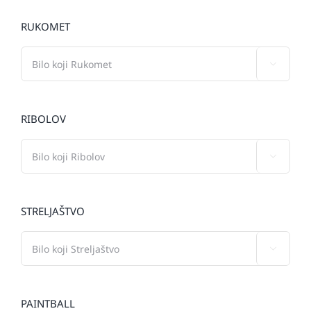
RUKOMET

RIBOLOV

STRELJAŠTVO

PAINTBALL