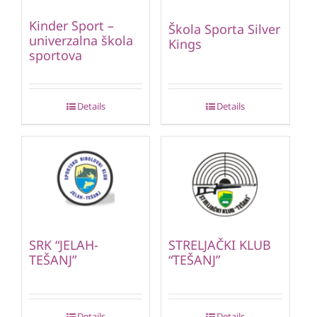
Kinder Sport –
Škola Sporta Silver
univerzalna škola
Kings
sportova
Details
Details
SRK “JELAH-
STRELJAČKI KLUB
TEŠANJ”
“TEŠANJ”
Details
Details