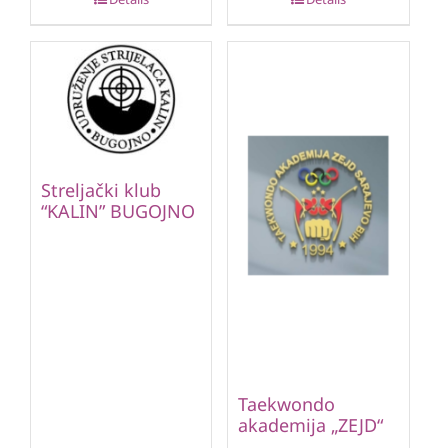
Streljački klub
“KALIN” BUGOJNO
Taekwondo
akademija „ZEJD“