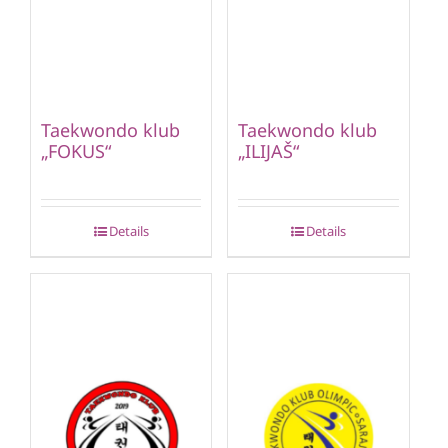
Taekwondo klub
Taekwondo klub
„FOKUS“
„ILIJAŠ“
Details
Details