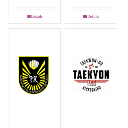
Details
Details