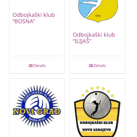
Odbojkaški klub
“BOSNA”
Odbojkaški klub
“ILIJAŠ”
Details
Details