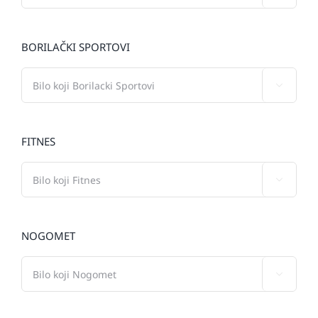
BORILAČKI SPORTOVI

FITNES

NOGOMET
