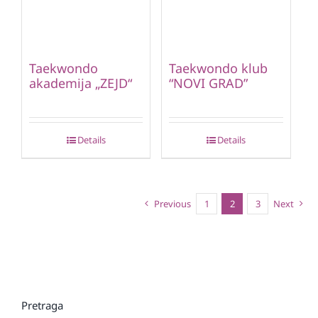
Taekwondo
Taekwondo klub
akademija „ZEJD“
“NOVI GRAD”
Details
Details
Previous
1
2
3
Next
Pretraga