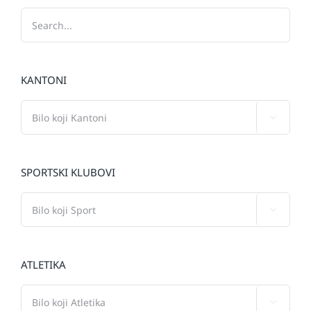
KANTONI

SPORTSKI KLUBOVI

ATLETIKA
