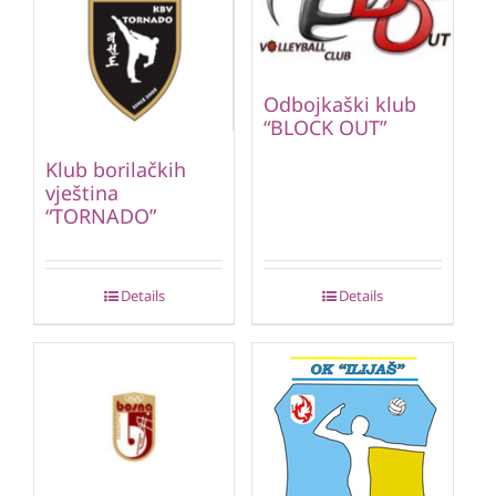
Odbojkaški klub
“BLOCK OUT”
Klub borilačkih
vještina
“TORNADO”
Details
Details