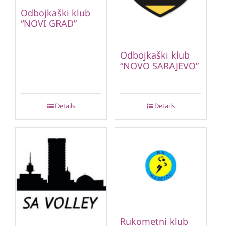
Odbojkaški klub
“NOVI GRAD”
Odbojkaški klub
“NOVO SARAJEVO”
Details
Details
Rukometni klub