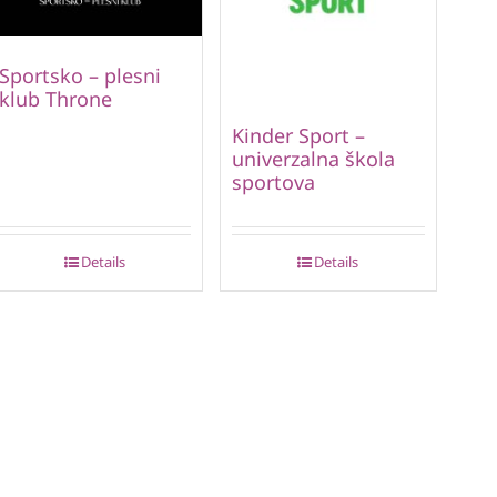
Sportsko – plesni
klub Throne
Kinder Sport –
univerzalna škola
sportova
Details
Details