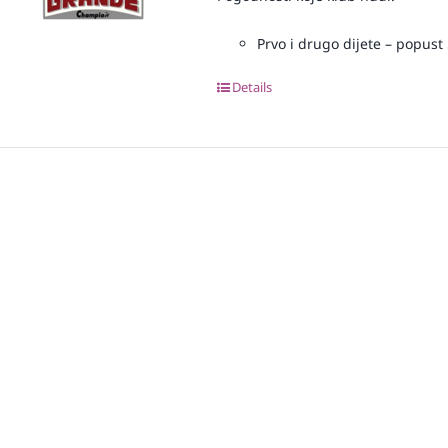
Prvo i drugo dijete – popust 
Details