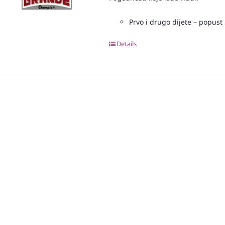
Prvo i drugo dijete – popust 
Details