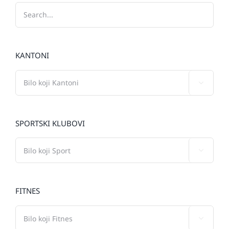
KANTONI

SPORTSKI KLUBOVI

FITNES
