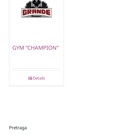
GYM “CHAMPION”
Details
Pretraga