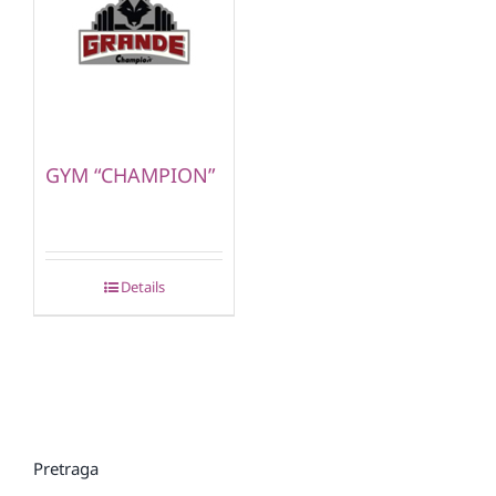
GYM “CHAMPION”
Details
Pretraga