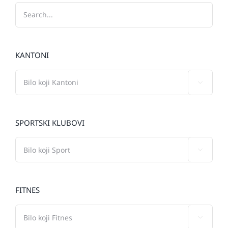
KANTONI

SPORTSKI KLUBOVI

FITNES
