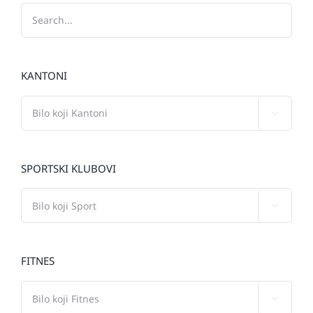
KANTONI

SPORTSKI KLUBOVI

FITNES
