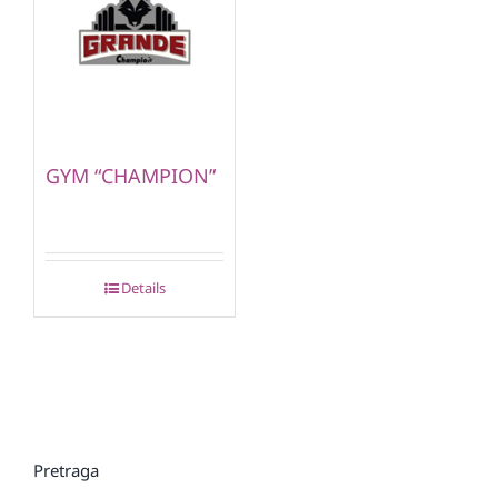
GYM “CHAMPION”
Details
Pretraga