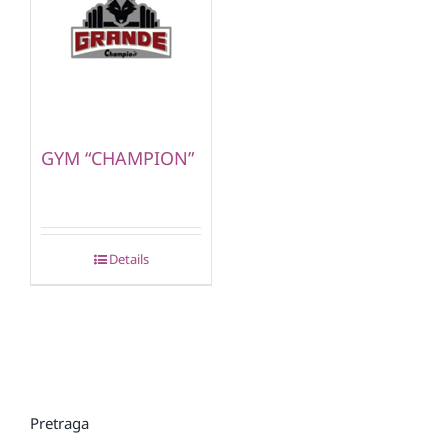
GYM “CHAMPION”
Details
Pretraga