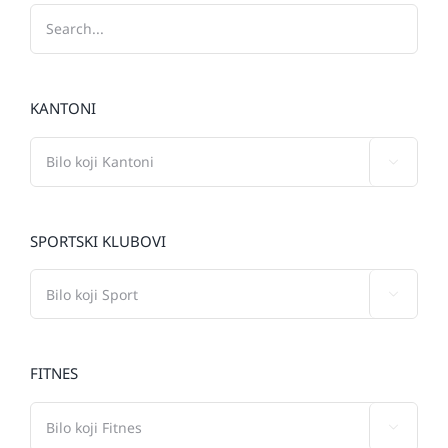
KANTONI

SPORTSKI KLUBOVI

FITNES
