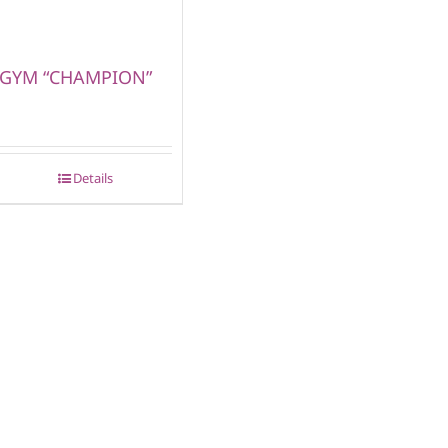
GYM “CHAMPION”
Details