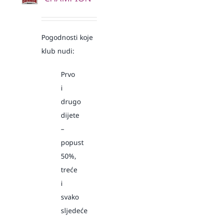
Pogodnosti koje
klub nudi:
Prvo
i
drugo
dijete
–
popust
50%,
treće
i
svako
sljedeće