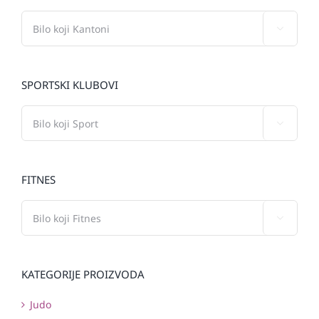

SPORTSKI KLUBOVI

FITNES

KATEGORIJE PROIZVODA
Judo