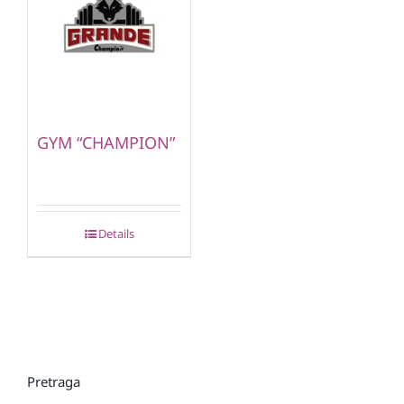
GYM “CHAMPION”
Details
Pretraga