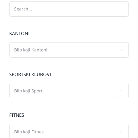
KANTONI

SPORTSKI KLUBOVI

FITNES
