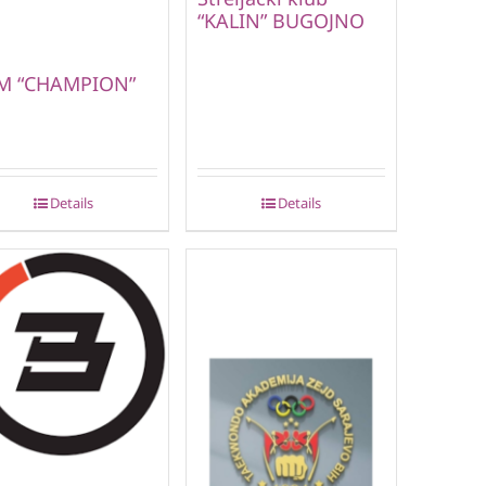
“KALIN” BUGOJNO
M “CHAMPION”
Details
Details