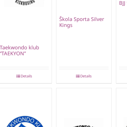
BJJ
Škola Sporta Silver
Kings
Taekwondo klub
“TAEKYON”
Details
Details