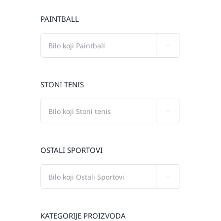
PAINTBALL

STONI TENIS

OSTALI SPORTOVI

KATEGORIJE PROIZVODA