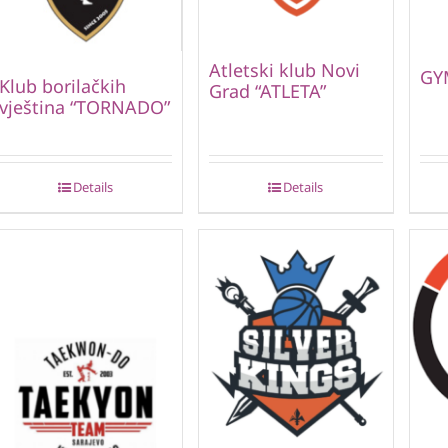
Atletski klub Novi
GY
Klub borilačkih
Grad “ATLETA”
vještina “TORNADO”
Details
Details