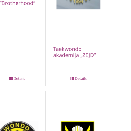
 “Brotherhood”
Taekwondo
akademija „ZEJD“
Details
Details