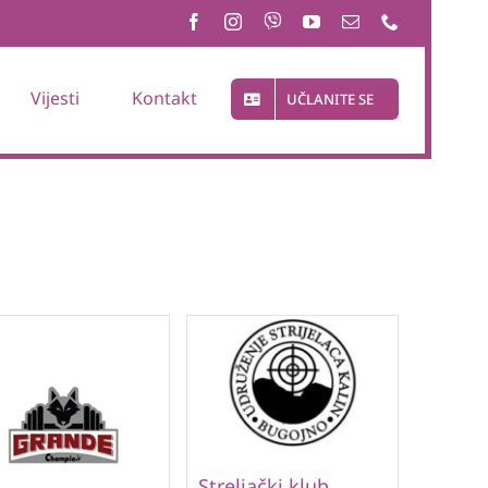
Vijesti
Kontakt
UČLANITE SE
Streljački klub