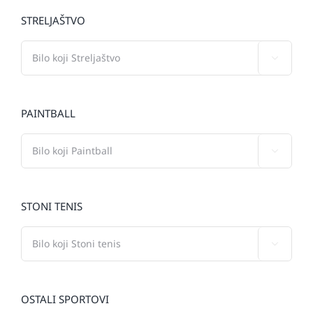
STRELJAŠTVO

PAINTBALL

STONI TENIS

OSTALI SPORTOVI