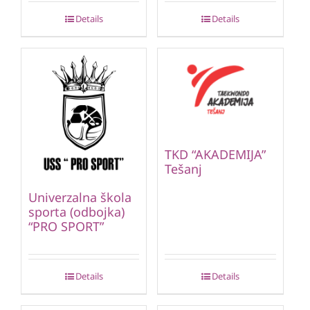
Details
Details
TKD “AKADEMIJA”
Tešanj
Univerzalna škola
sporta (odbojka)
“PRO SPORT”
Details
Details