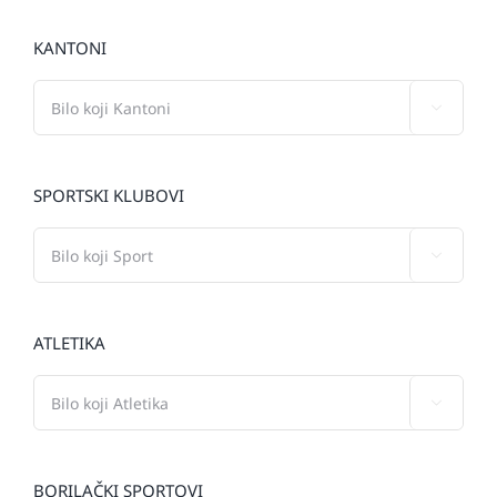
KANTONI

SPORTSKI KLUBOVI

ATLETIKA

BORILAČKI SPORTOVI