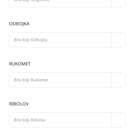
ODBOJKA

RUKOMET

RIBOLOV
