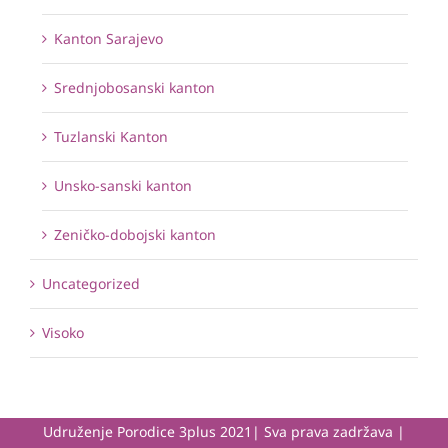
Kanton Sarajevo
Srednjobosanski kanton
Tuzlanski Kanton
Unsko-sanski kanton
Zeničko-dobojski kanton
Uncategorized
Visoko
Udruženje Porodice 3plus 2021| Sva prava zadržava |