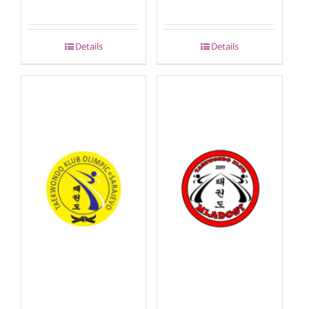
Details
Details