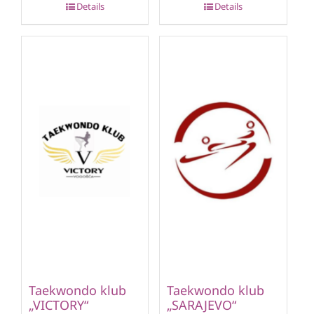
Details
Details
Taekwondo klub
Taekwondo klub
„VICTORY“
„SARAJEVO“