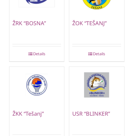
ŽRK “BOSNA”
ŽOK “TEŠANJ”
Details
Details
ŽKK “Tešanj”
USR “BLINKER”