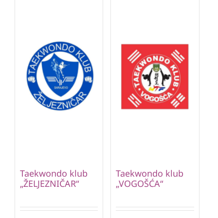
Taekwondo klub
Taekwondo klub
„ŽELJEZNIČAR“
„VOGOŠĆA“