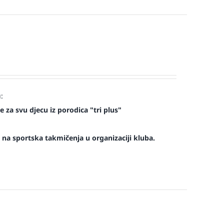
:
 za svu djecu iz porodica "tri plus"
na sportska takmičenja u organizaciji kluba.