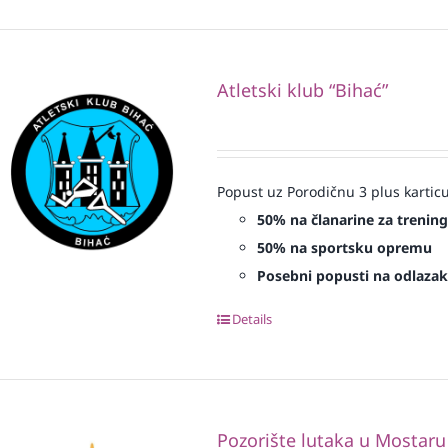
Atletski klub “Bihać”
Popust uz Porodičnu 3 plus karticu
50% na članarine za treninge
50% na sportsku opremu
Posebni popusti na odlazak 
Details
Pozorište lutaka u Mostaru