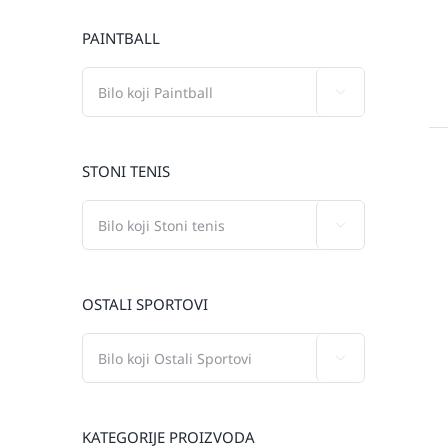
PAINTBALL

STONI TENIS

OSTALI SPORTOVI

KATEGORIJE PROIZVODA