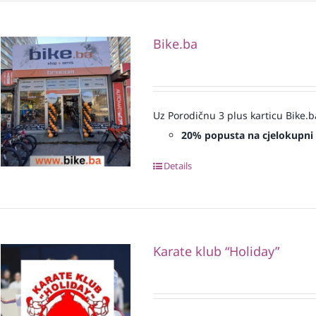
Bike.ba
Uz Porodičnu 3 plus karticu Bike.b
20% popusta na cjelokupni
Details
Karate klub “Holiday”