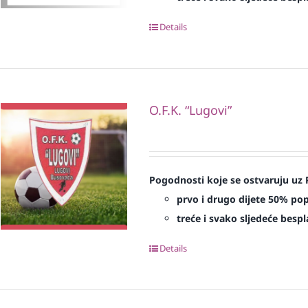
Details
O.F.K. “Lugovi”
Pogodnosti koje se ostvaruju uz 
prvo i drugo dijete 50% po
treće i svako sljedeće bespl
Details