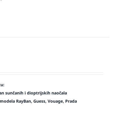
cu:
n sunčanih i dioptrijskih naočala
modela RayBan, Guess, Vouage, Prada