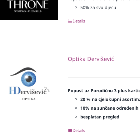
50% za svu djecu
Details
Optika Dervišević
Popust uz Porodičnu 3 plus karti
20 % na cjelokupni asortima
10% na sunčane određenih 
besplatan pregled
Details