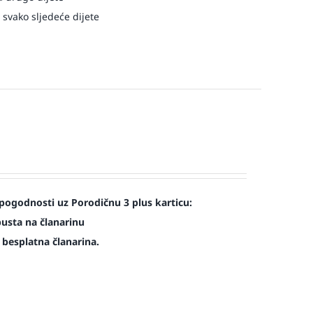
 svako sljedeće dijete
pogodnosti uz Porodičnu 3 plus karticu:
pusta na članarinu
e besplatna članarina.