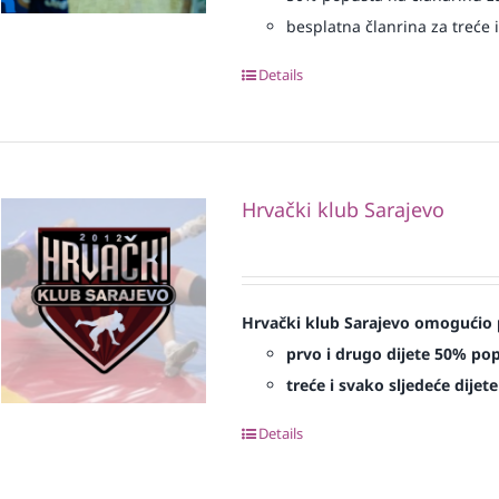
besplatna članrina za treće i
Details
Hrvački klub Sarajevo
Hrvački klub Sarajevo omogućio 
prvo i drugo dijete 50% po
treće i svako sljedeće dijet
Details