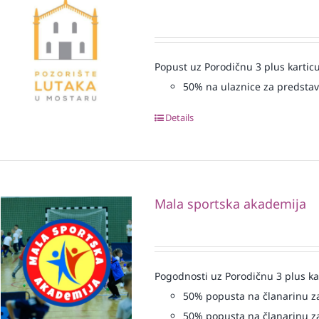
Popust uz Porodičnu 3 plus karticu
50% na ulaznice za predsta
Details
Mala sportska akademija
Pogodnosti uz Porodičnu 3 plus ka
50% popusta na članarinu za
50% popusta na članarinu za