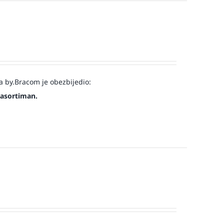
a by.Bracom je obezbijedio:
 asortiman.