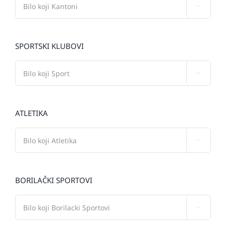

SPORTSKI KLUBOVI

ATLETIKA

BORILAČKI SPORTOVI
