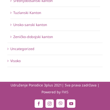
Srednjobosanski kanton
Tuzlanski Kanton
Unsko-sanski kanton
Zeničko-dobojski kanton
Uncategorized
Visoko
Udruženje Porodice 3plus 2021| Sva prava zadržava |
Powered by
FMS
Viber
Facebook
Instagram
YouTube