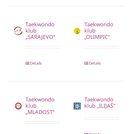
Taekwondo
Taekwondo
klub
klub
„SARAJEVO“
„OLIMPIC“
Details
Details
Taekwondo
Taekwondo
klub
klub „ILIJAŠ“
„MLADOST“