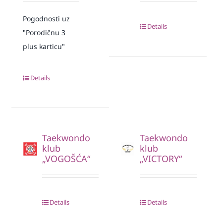
Pogodnosti uz
Details
"Porodičnu 3
plus karticu"
Details
Taekwondo
Taekwondo
klub
klub
„VOGOŠĆA“
„VICTORY“
Details
Details