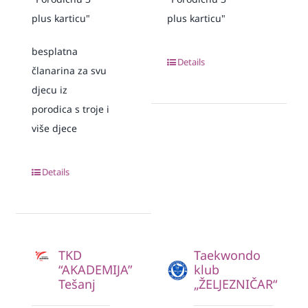
plus karticu"
plus karticu"
besplatna
Details
članarina za svu
djecu iz
porodica s troje i
više djece
Details
TKD
Taekwondo
“AKADEMIJA”
klub
Tešanj
„ŽELJEZNIČAR“