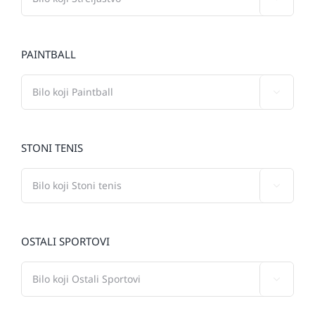
PAINTBALL

STONI TENIS

OSTALI SPORTOVI
