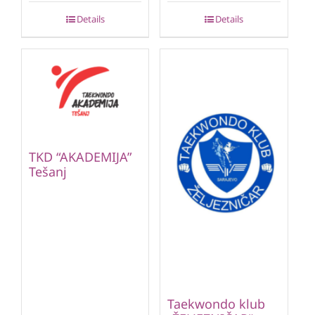
Details
Details
TKD “AKADEMIJA”
Tešanj
Taekwondo klub