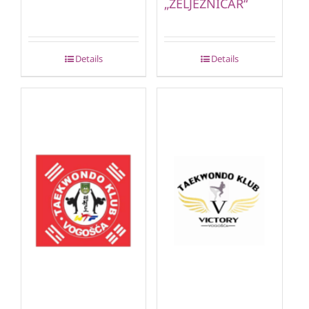
„ŽELJEZNIČAR“
Details
Details