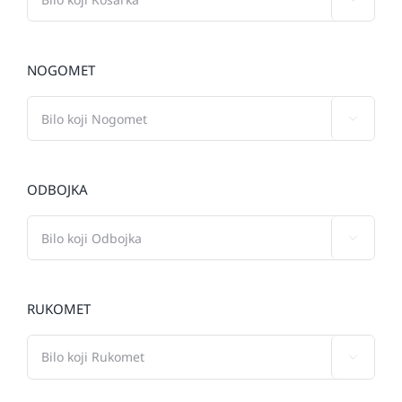
NOGOMET

ODBOJKA

RUKOMET
