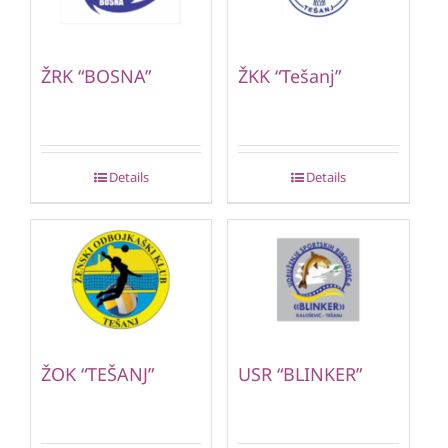
ŽRK “BOSNA”
ŽKK “Tešanj”
Details
Details
ŽOK “TEŠANJ”
USR “BLINKER”