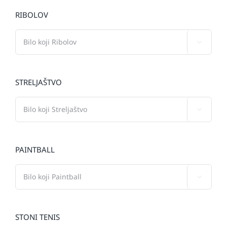
RIBOLOV

STRELJAŠTVO

PAINTBALL

STONI TENIS