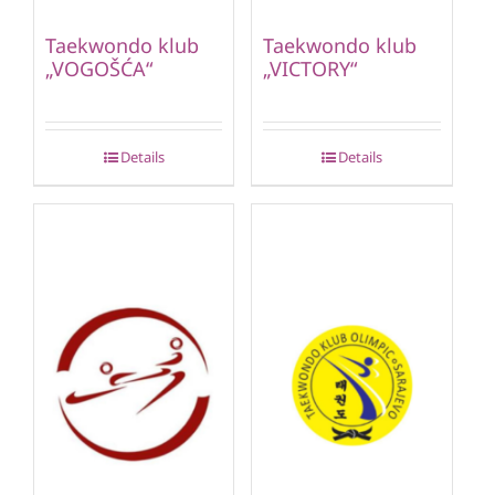
Taekwondo klub
Taekwondo klub
„VOGOŠĆA“
„VICTORY“
Details
Details