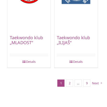
Taekwondo klub
Taekwondo klub
„MLADOST“
„ILIJAŠ“
Details
Details
1
2
…
9
Next