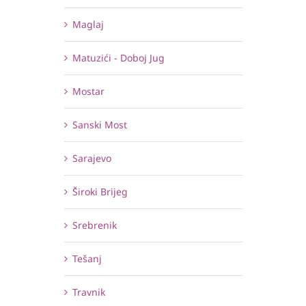
Maglaj
Matuzići - Doboj Jug
Mostar
Sanski Most
Sarajevo
Široki Brijeg
Srebrenik
Tešanj
Travnik