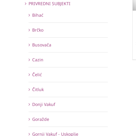
PRIVREDNI SUBJEKTI
Bihać
Brčko
Busovača
Cazin
Čelić
Čitluk
Donji Vakuf
Goražde
Gornji Vakuf - Uskoplje