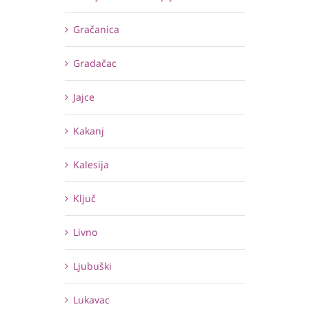
Gračanica
Gradačac
Jajce
Kakanj
Kalesija
Ključ
Livno
Ljubuški
Lukavac