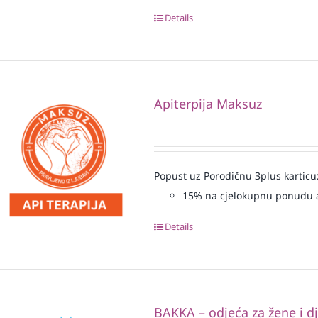
Details
Apiterpija Maksuz
Popust uz Porodičnu 3plus karticu
15% na cjelokupnu ponudu a
Details
BAKKA – odjeća za žene i d