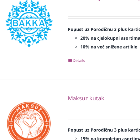
Popust uz Porodičnu 3 plus karti
20% na cjelokupni asortim
10% na već snižene artikle
Details
Maksuz kutak
Popust uz Porodičnu 3 plus karti
15% na kompletan asortim