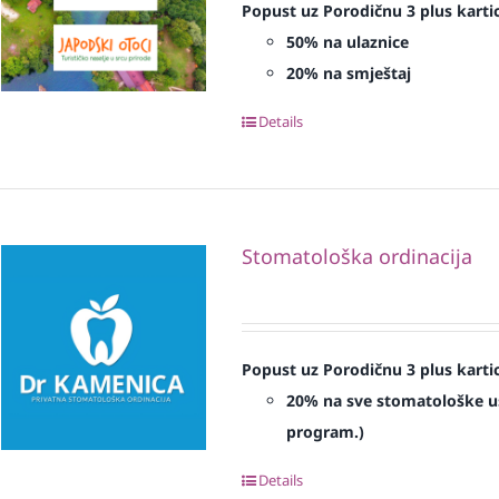
Popust uz Porodičnu 3 plus karti
50% na ulaznice
20% na smještaj
Details
Stomatološka ordinacija
Popust uz Porodičnu 3 plus karti
20% na sve stomatološke us
program.)
Details