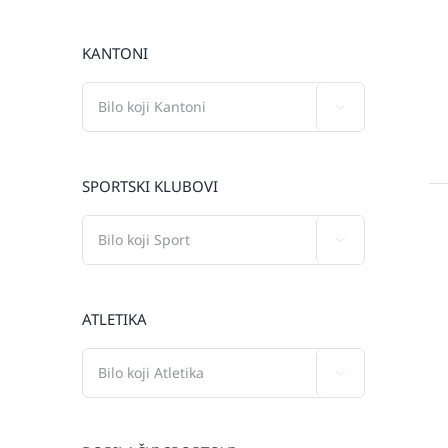
KANTONI

SPORTSKI KLUBOVI

ATLETIKA
