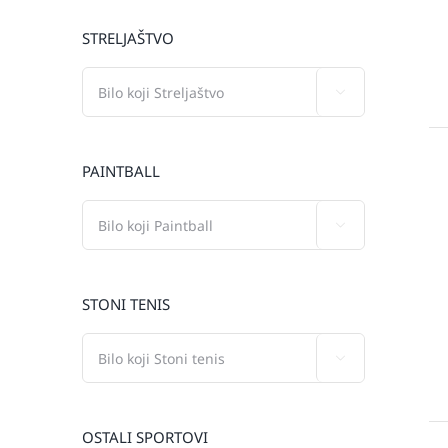
STRELJAŠTVO

PAINTBALL

STONI TENIS

OSTALI SPORTOVI