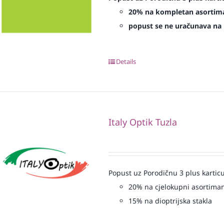
20% na kompletan asorti
popust se ne uračunava na p
Details
Italy Optik Tuzla
Popust uz Porodičnu 3 plus karticu
20% na cjelokupni asortiman
15% na dioptrijska stakla