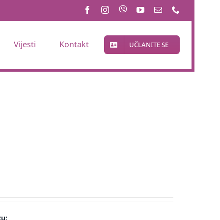
Vijesti
Kontakt
UČLANITE SE
cu: