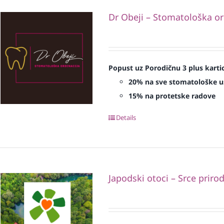
Dr Obeji – Stomatološka or
Popust uz Porodičnu 3 plus karti
20% na sve stomatološke u
15% na protetske radove
Details
Japodski otoci – Srce priro