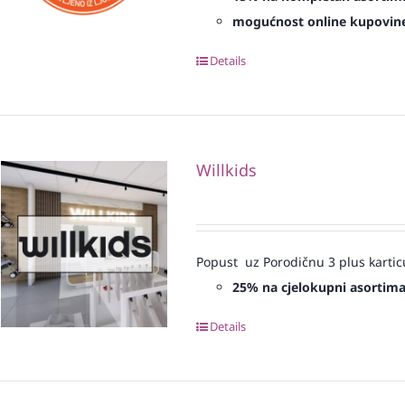
mogućnost online kupovin
Details
Willkids
Popust uz Porodičnu 3 plus kartic
25% na cjelokupni asortim
Details