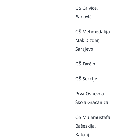
OŠ Grivice,
Banovići
OŠ Mehmedalija
Mak Dizdar,
Sarajevo
OŠ Tarčin
OŠ Sokolje
Prva Osnovna
Škola Gračanica
OŠ Mulamustafa
Bašeskija,
Kakanj