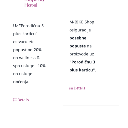
Hotel
M-BIKE Shop
Uz "Porodičnu 3
osigurao je
plus karticu"
posebne
ostvarujete
popuste
na
popust od 20%
proizvode uz
na wellness &
"Porodičnu 3
spa usluge i 10%
plus karticu"
.
na usluge
noćenja.
Details
Details