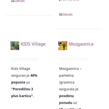
Details
Details
KIDS Village
Mozgaonica
Kids Village
Mozgaonica –
osigurao je
40%
pametna
popusta
uz
igraonica
"Porodičnu 3
osigurala je
plus karticu".
posebnu
ponudu
uz