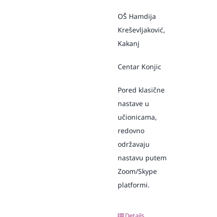
OŠ Hamdija
Kreševljaković,
Kakanj
Centar Konjic
Pored klasične
nastave u
učionicama,
redovno
održavaju
nastavu putem
Zoom/Skype
platformi.
Details