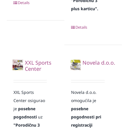
"Porodičnu 3
Details
plus karticu".
Details
XXL Sports
Novela d.o.o.
Center
XXL Sports
Novela d.o.o.
Center osigurao
omogućila je
je
posebne
posebne
pogodnosti
uz
pogodnosti pri
"Porodičnu 3
registraciji