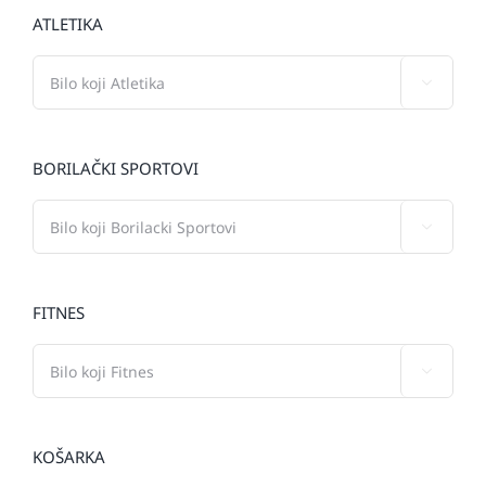
ATLETIKA

BORILAČKI SPORTOVI

FITNES

KOŠARKA