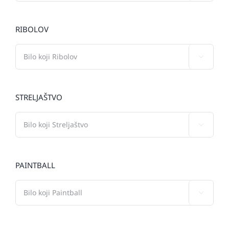
RIBOLOV

STRELJAŠTVO

PAINTBALL
