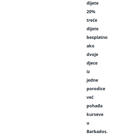
dijete
20%
treće
dijete
besplatno
ako
dvoje
djece
iz
jedne
porodice
već
pohađa
kurseve
u
Barbados.