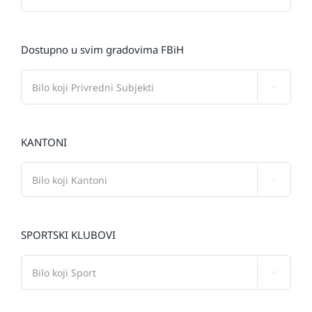
Dostupno u svim gradovima FBiH

KANTONI

SPORTSKI KLUBOVI
