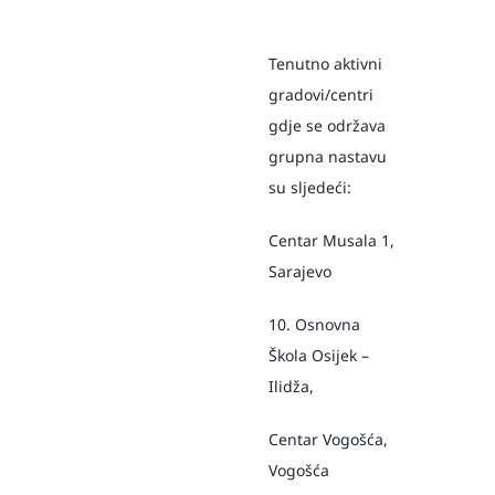
Tenutno aktivni
gradovi/centri
gdje se održava
grupna nastavu
su sljedeći:
Centar Musala 1,
Sarajevo
10. Osnovna
Škola Osijek –
Ilidža,
Centar Vogošća,
Vogošća