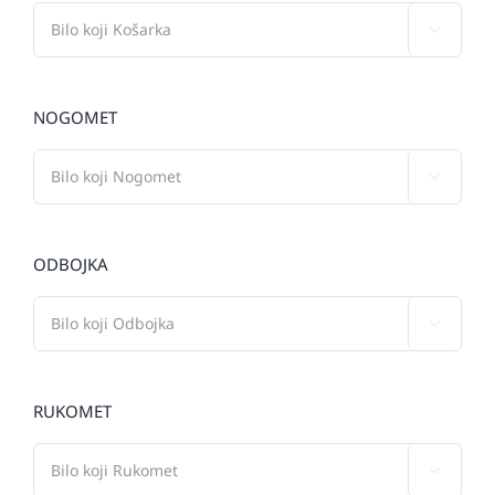

NOGOMET

ODBOJKA

RUKOMET
