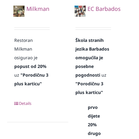
Milkman
EC Barbados
Restoran
Škola stranih
Milkman
jezika Barbados
osigurao je
omogućila je
popust od 20%
posebne
uz
"Porodičnu 3
pogodnosti
uz
plus karticu"
"Porodičnu 3
plus karticu"
Details
prvo
dijete
20%
drugo