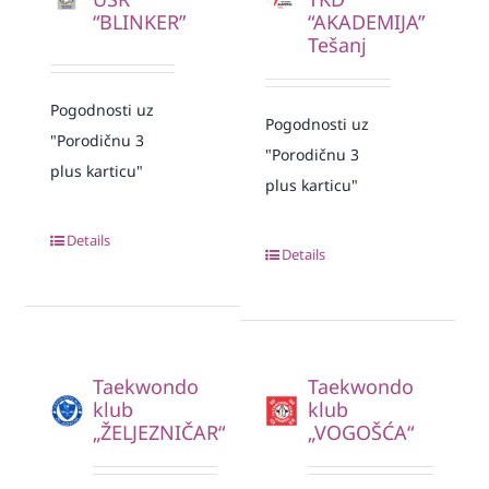
“BLINKER”
“AKADEMIJA”
Tešanj
Pogodnosti uz
Pogodnosti uz
"Porodičnu 3
"Porodičnu 3
plus karticu"
plus karticu"
Details
Details
Taekwondo
Taekwondo
klub
klub
„ŽELJEZNIČAR“
„VOGOŠĆA“