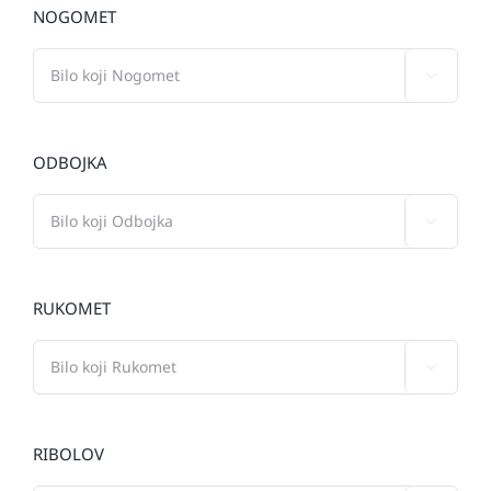
NOGOMET

ODBOJKA

RUKOMET

RIBOLOV