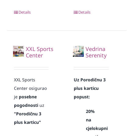
Details
Details
XXL Sports
Vedrina
Center
Serenity
XXL Sports
Uz Porodičnu 3
Center osigurao
plus karticu
je
posebne
popust:
pogodnosti
uz
20%
"Porodičnu 3
na
plus karticu"
cjelokupni