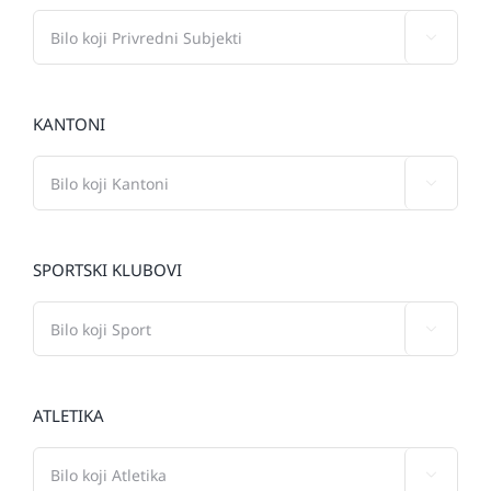

KANTONI

SPORTSKI KLUBOVI

ATLETIKA
