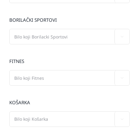
BORILAČKI SPORTOVI

FITNES

KOŠARKA
