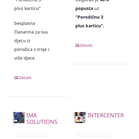
plus karticu"
popusta
uz
"Porodičnu 3
besplatna
plus karticu".
članarina za svu
djecu iz
Details
porodica s troje i
više djece
Details
IMA
INTERCENTER
SOLUTIONS