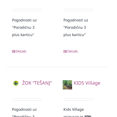
Pogodnosti uz
Pogodnosti uz
"Porodičnu 3
"Porodičnu 3
plus karticu"
plus karticu"
Details
Details
ŽOK “TEŠANJ”
KIDS Village
Pogodnosti uz
Kids Village
"Porodičnu 3
osigurao je
40%