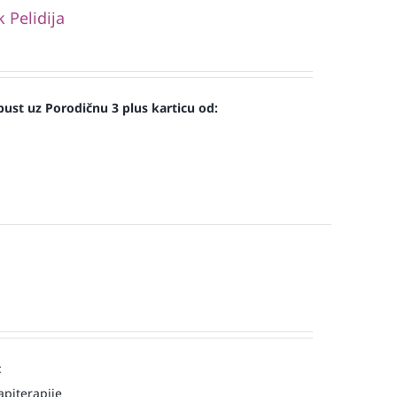
Pelidija
ust uz Porodičnu 3 plus karticu od:
:
piterapije