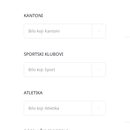
KANTONI

SPORTSKI KLUBOVI

ATLETIKA
