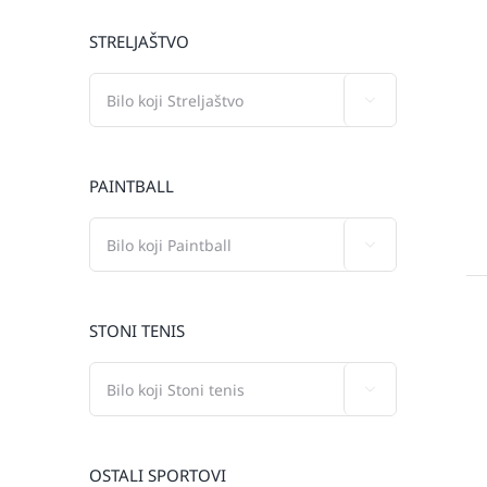
STRELJAŠTVO

PAINTBALL

STONI TENIS

OSTALI SPORTOVI