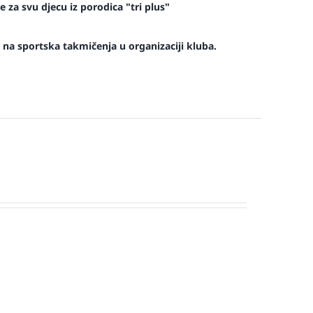
 za svu djecu iz porodica "tri plus"
na sportska takmičenja u organizaciji kluba.