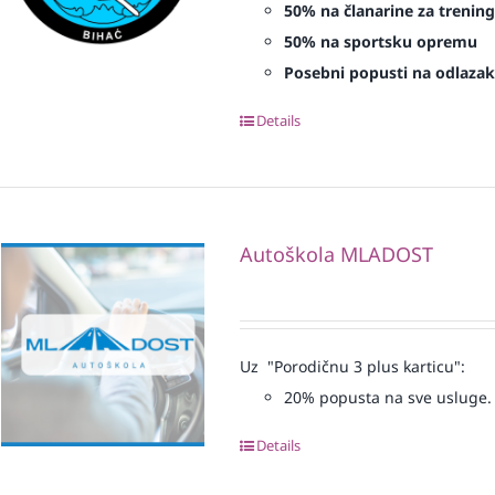
50% na članarine za treninge
50% na sportsku opremu
Posebni popusti na odlazak 
Details
Autoškola MLADOST
Uz "Porodičnu 3 plus karticu":
20% popusta na sve usluge.
Details