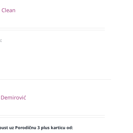
i Clean
:
 Demirović
ust uz Porodičnu 3 plus karticu od: