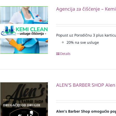
Agencija za čišćenje – Kem
Popust uz Porodičnu 3 plus karticu
20% na sve usluge
Details
ALEN'S BARBER SHOP Alen
Alen's Barber Shop omogućio pop