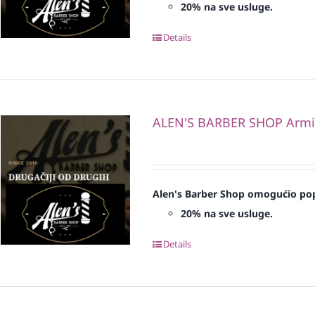
20% na sve usluge.
Details
ALEN'S BARBER SHOP Armi
Alen's Barber Shop omogućio pop
20% na sve usluge.
Details