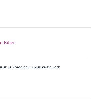
n Biber
ust uz Porodičnu 3 plus karticu od: