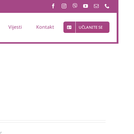
Vijesti
Kontakt
UČLANITE SE
: