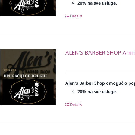
20% na sve usluge.
Details
ALEN'S BARBER SHOP Armi
Alen's Barber Shop omogućio pop
20% na sve usluge.
Details