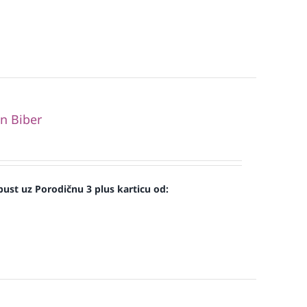
n Biber
ust uz Porodičnu 3 plus karticu od: