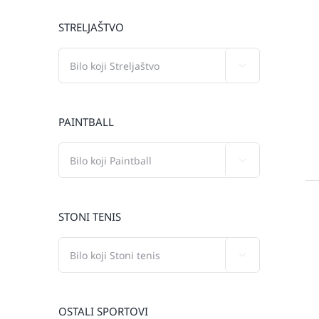
STRELJAŠTVO

PAINTBALL

STONI TENIS

OSTALI SPORTOVI