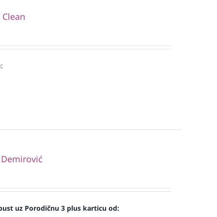
i Clean
:
 Demirović
ust uz Porodičnu 3 plus karticu od: