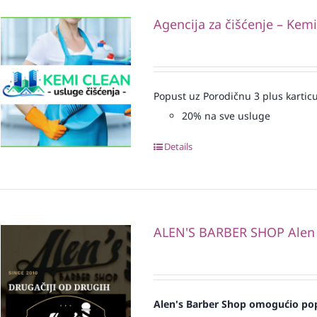
Agencija za čišćenje – Kem
Popust uz Porodičnu 3 plus karticu
20% na sve usluge
Details
ALEN'S BARBER SHOP Alen
Alen's Barber Shop omogućio pop