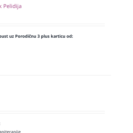
Pelidija
ust uz Porodičnu 3 plus karticu od:
:
piterapije