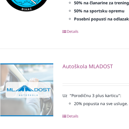
50% na članarine za treninge
50% na sportsku opremu
Posebni popusti na odlazak 
Details
Autoškola MLADOST
Uz "Porodičnu 3 plus karticu":
20% popusta na sve usluge.
Details