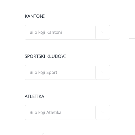
KANTONI

SPORTSKI KLUBOVI

ATLETIKA
