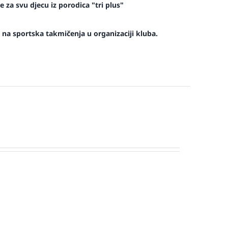
 za svu djecu iz porodica "tri plus"
na sportska takmičenja u organizaciji kluba.