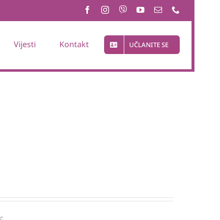
Vijesti
Kontakt
UČLANITE SE
: