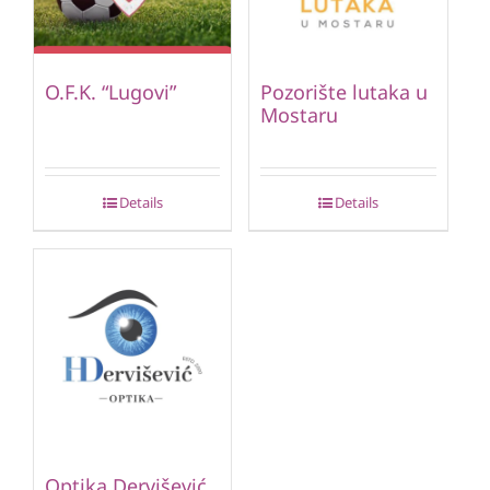
O.F.K. “Lugovi”
Pozorište lutaka u
Mostaru
Details
Details
Optika Dervišević