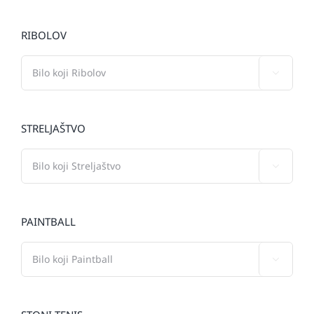
RIBOLOV

STRELJAŠTVO

PAINTBALL
