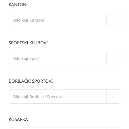
KANTONI

SPORTSKI KLUBOVI

BORILAČKI SPORTOVI

KOŠARKA