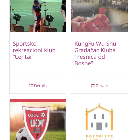
Sportsko
KungFu Wu Shu
rekreacioni klub
Gradačac Kluba
“Centar”
“Pesnica od
Bosne”
Details
Details