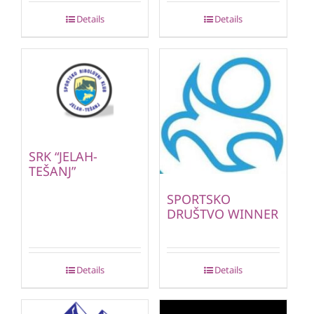
Details
Details
SRK “JELAH-
TEŠANJ”
SPORTSKO
DRUŠTVO WINNER
Details
Details