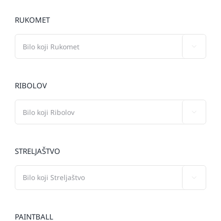
RUKOMET

RIBOLOV

STRELJAŠTVO

PAINTBALL