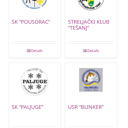
SK “POUSORAC”
STRELJAČKI KLUB
“TEŠANJ”
Details
Details
SK “PALJUGE”
USR “BLINKER”