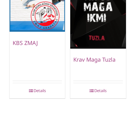
KBS ZMAJ
Krav Maga Tuzla
Details
Details