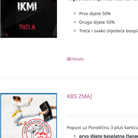
Prvo dijete 50%
Drugo dijete 50%
Treće i svako slijedeće bespl
Details
KBS ZMAJ
Popust uz Porodičnu 3 plus karticu
prvo dijete besplatna člana