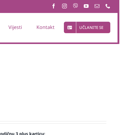
Vijesti
Kontakt
UČLANITE SE
odičnu 3 plus karticu: