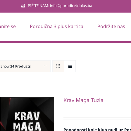
PIŠITE NAM: info@porodicetriplus.ba
anite se
Porodična 3 plus kartica
Podržite nas
Show
24 Products
Krav Maga Tuzla
Pogodnosti koje klub nudi uz Por