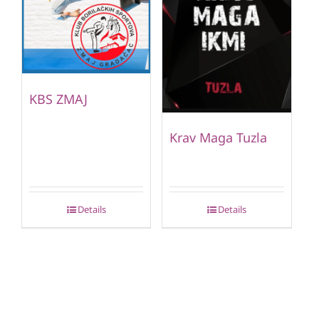
KBS ZMAJ
Krav Maga Tuzla
Details
Details