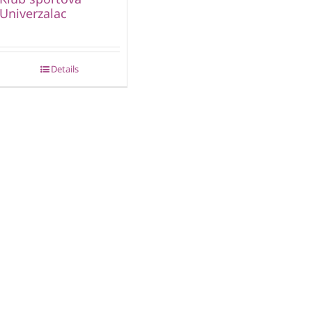
Univerzalac
Details