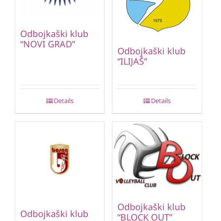
Odbojkaški klub
“NOVI GRAD”
Odbojkaški klub
“ILIJAŠ”
Details
Details
Odbojkaški klub
Odbojkaški klub
“BLOCK OUT”