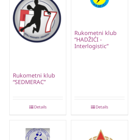
Rukometni klub
“HADŽIĆI -
Interlogistic”
Rukometni klub
“SEDMERAC”
Details
Details