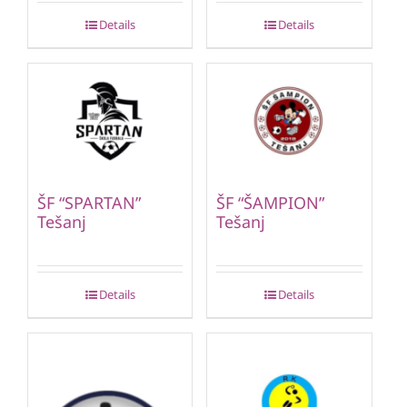
Details
Details
ŠF “SPARTAN”
ŠF “ŠAMPION”
Tešanj
Tešanj
Details
Details