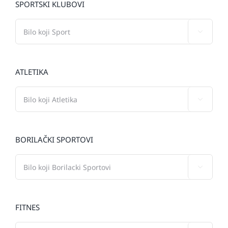
SPORTSKI KLUBOVI

ATLETIKA

BORILAČKI SPORTOVI

FITNES