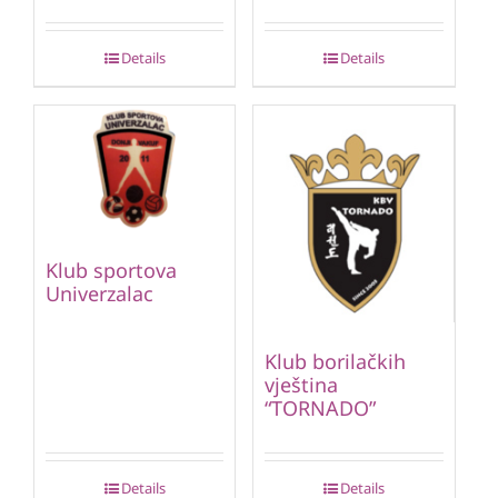
Details
Details
Klub sportova
Univerzalac
Klub borilačkih
vještina
“TORNADO”
Details
Details