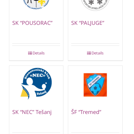
SK “POUSORAC”
SK “PALJUGE”
Details
Details
SK “NEC” Tešanj
ŠF “Tremed”