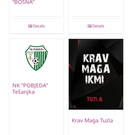
“BOSNA”
Details
Details
NK “POBJEDA”
Tešanjka
Krav Maga Tuzla