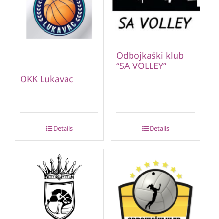
Odbojkaški klub
“SA VOLLEY”
OKK Lukavac
Details
Details