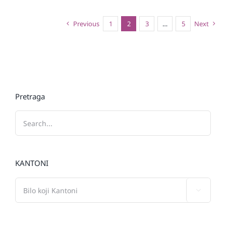
Previous
1
2
3
…
5
Next
Pretraga
KANTONI
