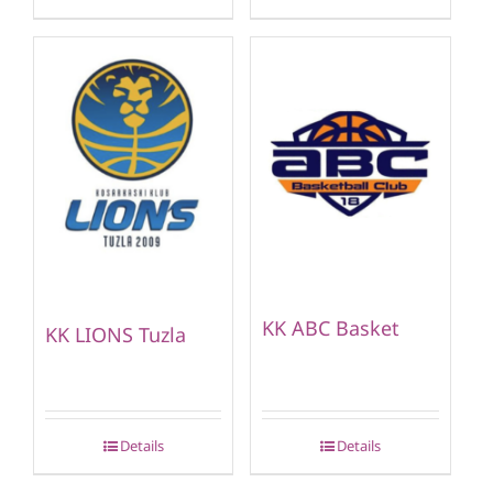
KK ABC Basket
KK LIONS Tuzla
Details
Details