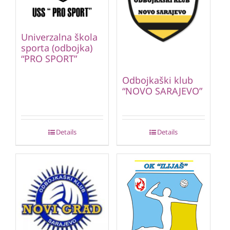
Univerzalna škola
sporta (odbojka)
“PRO SPORT”
Odbojkaški klub
“NOVO SARAJEVO”
Details
Details