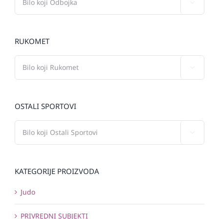

RUKOMET

OSTALI SPORTOVI

KATEGORIJE PROIZVODA
Judo
PRIVREDNI SUBJEKTI