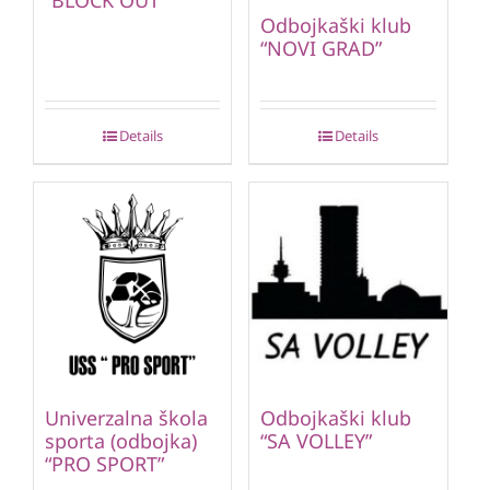
Odbojkaški klub
“NOVI GRAD”
Details
Details
Univerzalna škola
Odbojkaški klub
sporta (odbojka)
“SA VOLLEY”
“PRO SPORT”