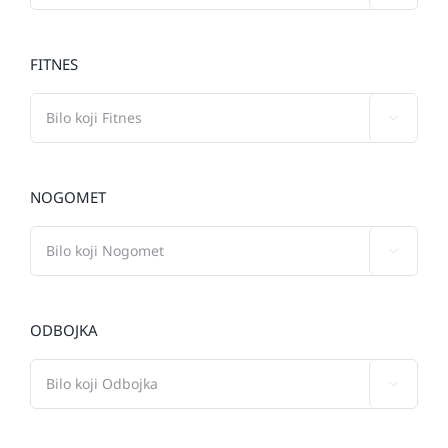
FITNES

NOGOMET

ODBOJKA
