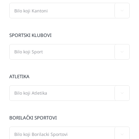

SPORTSKI KLUBOVI

ATLETIKA

BORILAČKI SPORTOVI
