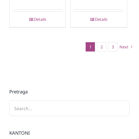
Details
Details
1
2
3
Next
Pretraga
KANTONI