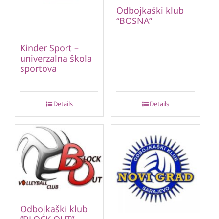
Odbojkaški klub
“BOSNA”
Kinder Sport –
univerzalna škola
sportova
Details
Details
Odbojkaški klub
“BLOCK OUT”