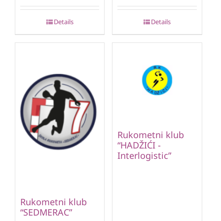
Details
Details
Rukometni klub
“HADŽIĆI -
Interlogistic”
Rukometni klub
“SEDMERAC”