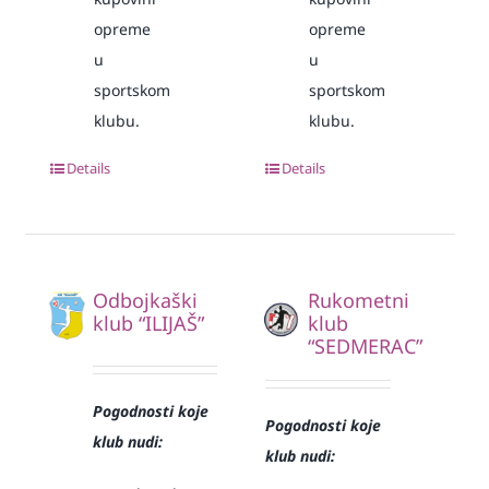
opreme
opreme
u
u
sportskom
sportskom
klubu.
klubu.
Details
Details
Odbojkaški
Rukometni
klub “ILIJAŠ”
klub
“SEDMERAC”
Pogodnosti koje
Pogodnosti koje
klub nudi:
klub nudi: