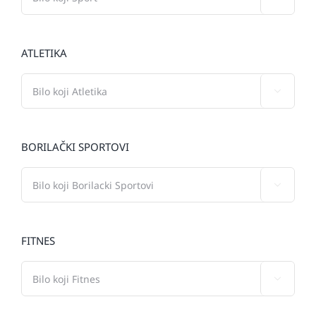
ATLETIKA

BORILAČKI SPORTOVI

FITNES
