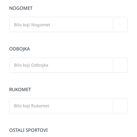
NOGOMET

ODBOJKA

RUKOMET

OSTALI SPORTOVI