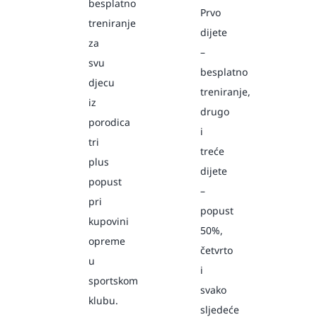
besplatno
Prvo
treniranje
dijete
za
–
svu
besplatno
djecu
treniranje,
iz
drugo
porodica
i
tri
treće
plus
dijete
popust
–
pri
popust
kupovini
50%,
opreme
četvrto
u
i
sportskom
svako
klubu.
sljedeće