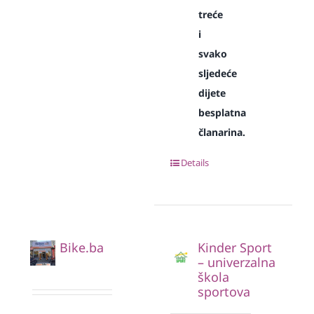
treće
i
svako
sljedeće
dijete
besplatna
članarina.
Details
Bike.ba
Kinder Sport
– univerzalna
škola
sportova