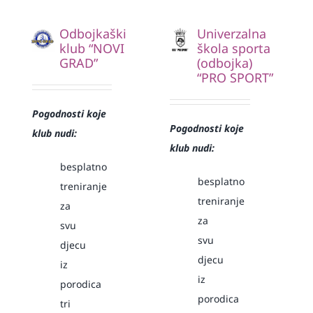
Odbojkaški
Univerzalna
klub “NOVI
škola sporta
GRAD”
(odbojka)
“PRO SPORT”
Pogodnosti koje
Pogodnosti koje
klub nudi:
klub nudi:
besplatno
besplatno
treniranje
treniranje
za
za
svu
svu
djecu
djecu
iz
iz
porodica
porodica
tri